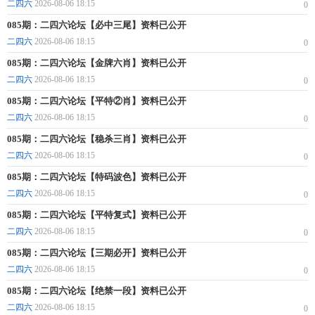
二四六
2026-08-06 18:15
0
085期：二四六论坛【必中三尾】资料已公开
二四六
2026-08-06 18:15
0
085期：二四六论坛【金牌六肖】资料已公开
二四六
2026-08-06 18:15
0
085期：二四六论坛【平特②肖】资料已公开
二四六
2026-08-06 18:15
0
085期：二四六论坛【稳杀三肖】资料已公开
二四六
2026-08-06 18:15
0
085期：二四六论坛【特码波色】资料已公开
二四六
2026-08-06 18:15
0
085期：二四六论坛【平特复式】资料已公开
二四六
2026-08-06 18:15
0
085期：二四六论坛【三期必开】资料已公开
二四六
2026-08-06 18:15
0
085期：二四六论坛【绝禁一段】资料已公开
二四六
2026-08-06 18:15
0