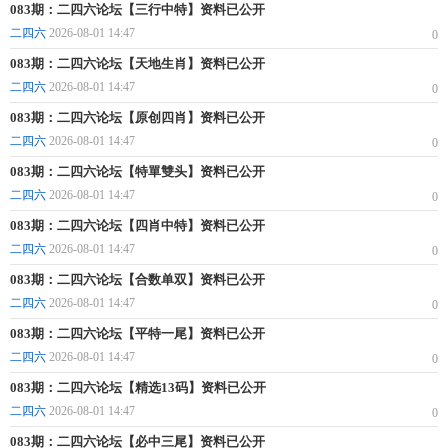
083期：二四六论坛【三行中特】资料已公开
二四六
2026-08-01 14:47
0
083期：二四六论坛【天地生肖】资料已公开
二四六
2026-08-01 14:47
0
083期：二四六论坛【原创四肖】资料已公开
二四六
2026-08-01 14:47
0
083期：二四六论坛【特單雙头】资料已公开
二四六
2026-08-01 14:47
0
083期：二四六论坛【四肖中特】资料已公开
二四六
2026-08-01 14:47
0
083期：二四六论坛【合数单双】资料已公开
二四六
2026-08-01 14:47
0
083期：二四六论坛【平特一尾】资料已公开
二四六
2026-08-01 14:47
0
083期：二四六论坛【精选13码】资料已公开
二四六
2026-08-01 14:47
0
083期：二四六论坛【必中三尾】资料已公开