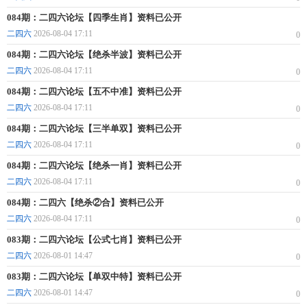
084期：二四六论坛【四季生肖】资料已公开
二四六
2026-08-04 17:11
0
084期：二四六论坛【绝杀半波】资料已公开
二四六
2026-08-04 17:11
0
084期：二四六论坛【五不中准】资料已公开
二四六
2026-08-04 17:11
0
084期：二四六论坛【三半单双】资料已公开
二四六
2026-08-04 17:11
0
084期：二四六论坛【绝杀一肖】资料已公开
二四六
2026-08-04 17:11
0
084期：二四六【绝杀②合】资料已公开
二四六
2026-08-04 17:11
0
083期：二四六论坛【公式七肖】资料已公开
二四六
2026-08-01 14:47
0
083期：二四六论坛【单双中特】资料已公开
二四六
2026-08-01 14:47
0