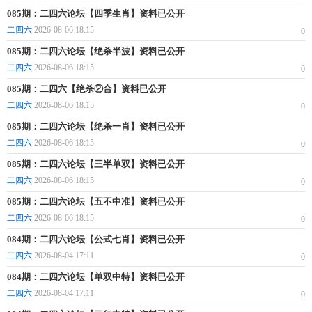
085期：二四六论坛【四季生肖】资料已公开
二四六
2026-08-06 18:15
0
085期：二四六论坛【绝杀半波】资料已公开
二四六
2026-08-06 18:15
0
085期：二四六【绝杀②合】资料已公开
二四六
2026-08-06 18:15
0
085期：二四六论坛【绝杀一肖】资料已公开
二四六
2026-08-06 18:15
0
085期：二四六论坛【三半单双】资料已公开
二四六
2026-08-06 18:15
0
085期：二四六论坛【五不中准】资料已公开
二四六
2026-08-06 18:15
0
084期：二四六论坛【公式七肖】资料已公开
二四六
2026-08-04 17:11
0
084期：二四六论坛【单双中特】资料已公开
二四六
2026-08-04 17:11
0