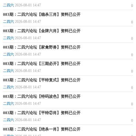
二四六
2026-08-01 14:47
0
083期：二四六论坛【稳杀三肖】资料已公开
二四六
2026-08-01 14:47
0
083期：二四六论坛【金牌六肖】资料已公开
二四六
2026-08-01 14:47
0
083期：二四六论坛【家禽野兽】资料已公开
二四六
2026-08-01 14:47
0
083期：二四六论坛【三期必开】资料已公开
二四六
2026-08-01 14:47
0
083期：二四六论坛【平特复式】资料已公开
二四六
2026-08-01 14:47
0
083期：二四六论坛【特码波色】资料已公开
二四六
2026-08-01 14:47
0
083期：二四六论坛【平特②肖】资料已公开
二四六
2026-08-01 14:47
0
083期：二四六论坛【绝杀一肖】资料已公开