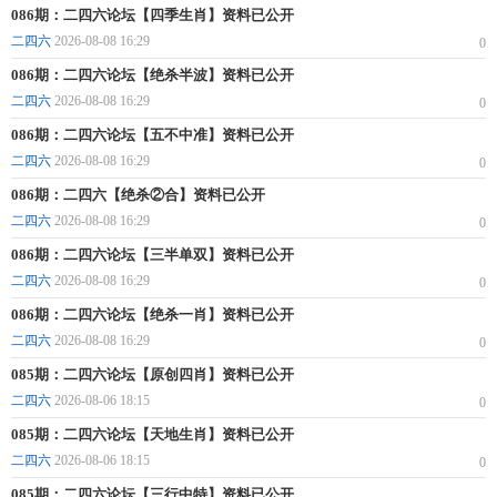
086期：二四六论坛【四季生肖】资料已公开
二四六
2026-08-08 16:29
0
086期：二四六论坛【绝杀半波】资料已公开
二四六
2026-08-08 16:29
0
086期：二四六论坛【五不中准】资料已公开
二四六
2026-08-08 16:29
0
086期：二四六【绝杀②合】资料已公开
二四六
2026-08-08 16:29
0
086期：二四六论坛【三半单双】资料已公开
二四六
2026-08-08 16:29
0
086期：二四六论坛【绝杀一肖】资料已公开
二四六
2026-08-08 16:29
0
085期：二四六论坛【原创四肖】资料已公开
二四六
2026-08-06 18:15
0
085期：二四六论坛【天地生肖】资料已公开
二四六
2026-08-06 18:15
0
085期：二四六论坛【三行中特】资料已公开