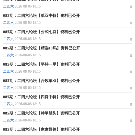
二四六
2026-08-06 18:15
0
085期：二四六论坛【单双中特】资料已公开
二四六
2026-08-06 18:15
0
085期：二四六论坛【公式七肖】资料已公开
二四六
2026-08-06 18:15
0
085期：二四六论坛【精选13码】资料已公开
二四六
2026-08-06 18:15
0
085期：二四六论坛【平特一尾】资料已公开
二四六
2026-08-06 18:15
0
085期：二四六论坛【合数单双】资料已公开
二四六
2026-08-06 18:15
0
085期：二四六论坛【四肖中特】资料已公开
二四六
2026-08-06 18:15
0
085期：二四六论坛【特單雙头】资料已公开
二四六
2026-08-06 18:15
0
085期：二四六论坛【家禽野兽】资料已公开