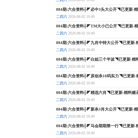
二四六
2026-08-02 10:49
084期:六合资料╬◤必中3头大公开◥已更新-
二四六
2026-08-02 10:49
084期:六合资料╬◤TM大小已公开◥已更新-
二四六
2026-08-02 10:49
084期:六合资料╬◤九肖中特大公开◥已更新-
二四六
2026-08-02 10:49
084期:六合资料╬◤白姐三个半波◥已更新-精
二四六
2026-08-02 10:49
084期:六合资料╬◤原创杀10码实力◥已更新
二四六
2026-08-02 10:49
084期:六合资料╬◤精选六肖◥已更新-精料赌
二四六
2026-08-02 10:49
084期:六合资料╬◤新杀3肖大公开◥已更新-
二四六
2026-08-02 10:49
084期:六合资料╬◤马会期期禁一行◥已更新-
二四六
2026-08-02 10:49