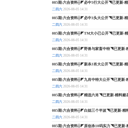
085期:六合资料╬◤必中5行大公开◥已更新-
二四六
2026-08-05 14:31
085期:六合资料╬◤必中3头大公开◥已更新-
二四六
2026-08-05 14:31
085期:六合资料╬◤TM大小已公开◥已更新-
二四六
2026-08-05 14:31
085期:六合资料╬◤野兽与家畜中特◥已更新-
二四六
2026-08-05 14:31
085期:六合资料╬◤新杀3肖大公开◥已更新-
二四六
2026-08-05 14:31
085期:六合资料╬◤九肖中特大公开◥已更新-
二四六
2026-08-05 14:31
085期:六合资料╬◤精选六肖◥已更新-精料赌
二四六
2026-08-05 14:31
085期:六合资料╬◤白姐三个半波◥已更新-精
二四六
2026-08-05 14:31
085期:六合资料╬◤原创杀10码实力◥已更新