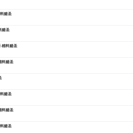
精料赌圣
料赌圣
新-精料赌圣
精料赌圣
圣
精料赌圣
精料赌圣
精料赌圣