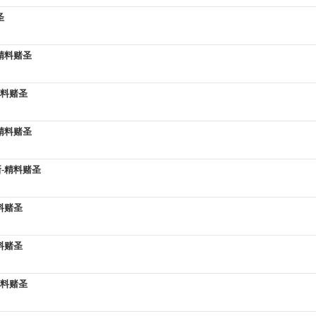
圣
精料赌圣
精料赌圣
精料赌圣
新-精料赌圣
料赌圣
料赌圣
精料赌圣