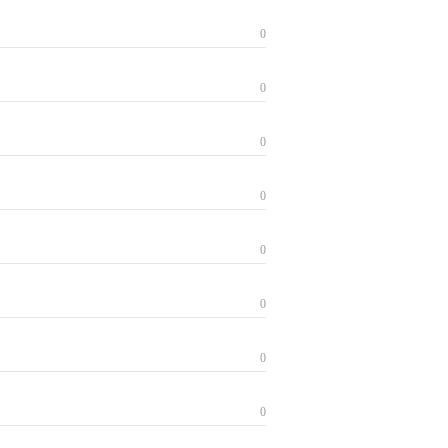
0
0
0
0
0
0
0
0