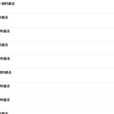
新-精料赌圣
料赌圣
精料赌圣
料赌圣
精料赌圣
精料赌圣
精料赌圣
精料赌圣
料赌圣