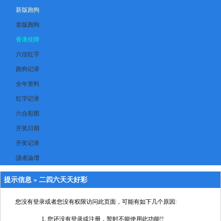
新版跑狗
老版跑狗
香港挂牌
六信红字
跑狗记录
全年资料
红字记录
六合彩图
开奖日期
开奖记录
讀者論壇
提示信息 »
二四六天天好彩
您没有登录或者您没有权限访问此页面，可能有如下几个原因:
您还没有登录或注册，暂时不能使用此功能!!