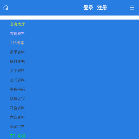
登录
注册
交流大厅
玄机资料
118图库
高手资料
解料转帖
文字资料
公式资料
平肖平码
镇坛之宝
马会资料
六合资料
金多宝料
了知系列