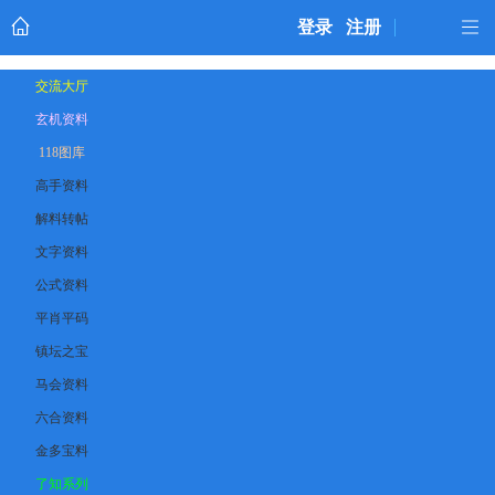
登录
注册
交流大厅
玄机资料
118图库
高手资料
解料转帖
文字资料
公式资料
平肖平码
镇坛之宝
马会资料
六合资料
金多宝料
了知系列