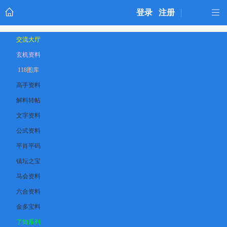
登录
注册
交流大厅
玄机资料
118图库
高手资料
解料转帖
文字资料
公式资料
平肖平码
镇坛之宝
马会资料
六合资料
金多宝料
了知系列