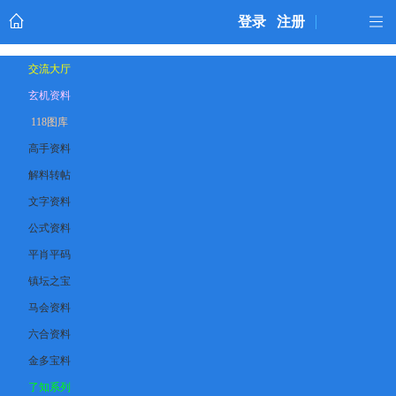
登录
注册
交流大厅
玄机资料
118图库
高手资料
解料转帖
文字资料
公式资料
平肖平码
镇坛之宝
马会资料
六合资料
金多宝料
了知系列