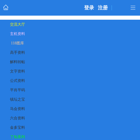
登录
注册
交流大厅
玄机资料
118图库
高手资料
解料转帖
文字资料
公式资料
平肖平码
镇坛之宝
马会资料
六合资料
金多宝料
了知系列