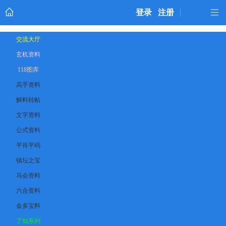
登录
注册
交流大厅
玄机资料
118图库
高手资料
解料转帖
文字资料
公式资料
平肖平码
镇坛之宝
马会资料
六合资料
金多宝料
了知系列